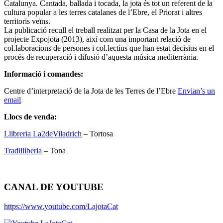
Catalunya. Cantada, ballada i tocada, la jota és tot un referent de la
cultura popular a les terres catalanes de l’Ebre, el Priorat i altres
territoris veïns.
La publicació recull el treball realitzat per la Casa de la Jota en el
projecte Expojota (2013), així com una important relació de
col.laboracions de persones i col.lectius que han estat decisius en el
procés de recuperació i difusió d’aquesta música mediterrània.
Informació i comandes:
Centre d’interpretació de la Jota de les Terres de l’Ebre
Envian’s un
email
Llocs de venda:
Llibreria La2deViladrich
– Tortosa
Tradilliberia
– Tona
CANAL DE YOUTUBE
https://www.youtube.com/LajotaCat