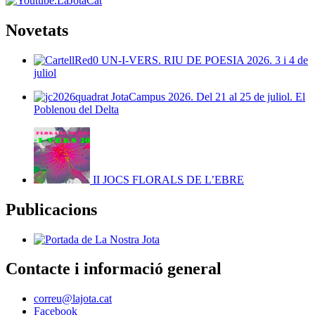
Novetats
UN-I-VERS. RIU DE POESIA 2026. 3 i 4 de
juliol
JotaCampus 2026. Del 21 al 25 de juliol. El
Poblenou del Delta
II JOCS FLORALS DE L’EBRE
Publicacions
Contacte i informació general
correu@lajota.cat
Facebook