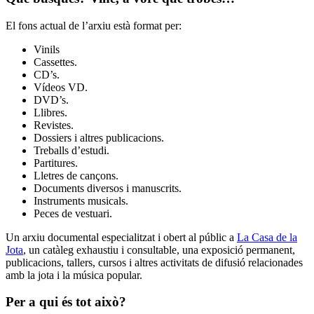
El fons actual de l’arxiu està format per:
Vinils
Cassettes.
CD’s.
Vídeos VD.
DVD’s.
Llibres.
Revistes.
Dossiers i altres publicacions.
Treballs d’estudi.
Partitures.
Lletres de cançons.
Documents diversos i manuscrits.
Instruments musicals.
Peces de vestuari.
Un arxiu documental especialitzat i obert al públic a
La Casa de la
Jota
, un catàleg exhaustiu i consultable, una exposició permanent,
publicacions, tallers, cursos i altres activitats de difusió relacionades
amb la jota i la música popular.
Per a qui és tot això?