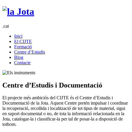
.cat
Inici
El CIJTE
Formació
Centre d’Estudis
Blog
Contacte
Centre d’Estudis i Documentació
El projecte més ambiciós del CIJTE és el Centre d’Estudis i
Documentació de la Jota. Aquest Centre pretén impulsar i coordinar
la recuperació, recollida i localització de tot tipus de material, sigui
en suport documental o no, de tota la informació relacionada en la
Jota, catalogar-la i classificar-la per tal de posar-la a disposició de
tothom.