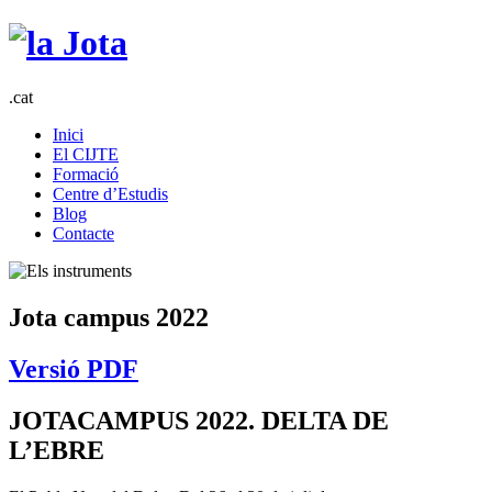
.cat
Inici
El CIJTE
Formació
Centre d’Estudis
Blog
Contacte
Jota campus 2022
Versió PDF
JOTACAMPUS 2022. DELTA DE
L’EBRE