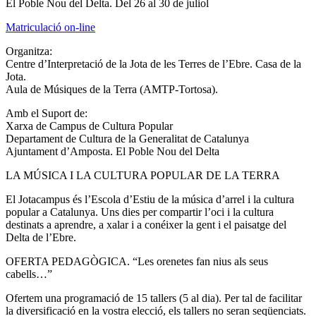
El Poble Nou del Delta. Del 26 al 30 de juliol
Matriculació on-line
Organitza:
Centre d’Interpretació de la Jota de les Terres de l’Ebre. Casa de la
Jota.
Aula de Músiques de la Terra (AMTP-Tortosa).
Amb el Suport de:
Xarxa de Campus de Cultura Popular
Departament de Cultura de la Generalitat de Catalunya
Ajuntament d’Amposta. El Poble Nou del Delta
LA MÚSICA I LA CULTURA POPULAR DE LA TERRA
El Jotacampus és l’Escola d’Estiu de la música d’arrel i la cultura
popular a Catalunya. Uns dies per compartir l’oci i la cultura
destinats a aprendre, a xalar i a conéixer la gent i el paisatge del
Delta de l’Ebre.
OFERTA PEDAGÒGICA. “Les orenetes fan nius als seus
cabells…”
Ofertem una programació de 15 tallers (5 al dia). Per tal de facilitar
la diversificació en la vostra elecció, els tallers no seran seqüenciats.